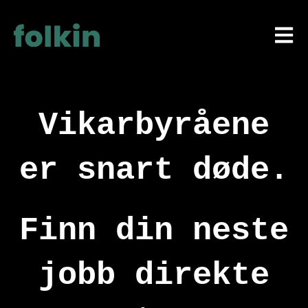
Åpne 
Vikarbyråene
er snart døde.
Finn din neste
jobb direkte