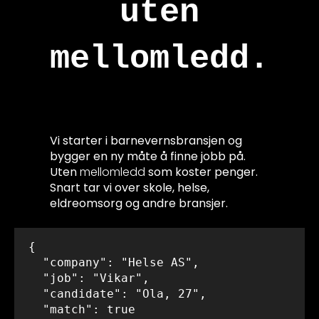
uten
mellomledd.
Vi starter i barnevernsbransjen og
bygger en ny måte å finne jobb på.
Uten
mellomledd
som koster penger.
Snart tar vi over skole, helse,
eldreomsorg og andre bransjer.
  {
    "company": "Helse AS",
    "job": "Vikar",
    "candidate": "Ola, 27",
    "match": true